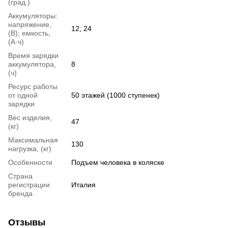
(град.)
Аккумуляторы:
напряжение,
12; 24
(В); емкость,
(А·ч)
Время зарядки
аккумулятора,
8
(ч)
Ресурс работы
от одной
50 этажей (1000 ступенек)
зарядки
Вес изделия,
47
(кг)
Максимальная
130
нагрузка, (кг)
Особенности
Подъем человека в коляске
Страна
регистрации
Италия
бренда
Отзывы