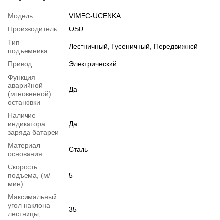
Модель
VIMEC-UCENKA
Производитель
OSD
Тип
Лестничный
,
Гусеничный
,
Передвижной
подъемника
Привод
Электрический
Функция
аварийной
Да
(мгновенной)
остановки
Наличие
индикатора
Да
заряда батареи
Материал
Сталь
основания
Скорость
подъема, (м/
5
мин)
Максимальный
угол наклона
35
лестницы,