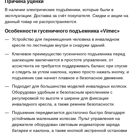
Причина уценки
В наличии электрические подъёмники, которые были в
эксплуатации. Доставка за счёт покупателя. Скидки и акции на
данный товар не распространяются.
Особенности гусеничного подъемника «Vimec»
Устройство для перемещения человека в инвалидном
кресле по лестницам внутри и снаружи зданий.
Ключевое преимущество гусеничного подъемника перед
шагающим заключается в простоте управления, от
ассистента не требуется поддерживать баланс при спуске
и следить за углом наклона, нужно просто нажать кнопку, и
подъемник сам начнет плавное и безопасное движение.
Подходит для большинства моделей инвалидных колясок.
Оборудован удобным и безопасным креплением с
регулировкой по высоте и ширине для фиксации
инвалидного кресла, а также ремнем безопасности.
Подъемник передвигается достаточно быстро благодаря
устойчивым маленьким колесам. Пульт управления на
держателе оборудован световым индикатором заряда
батареи и наклона, а также кнопкой экстренной остановки