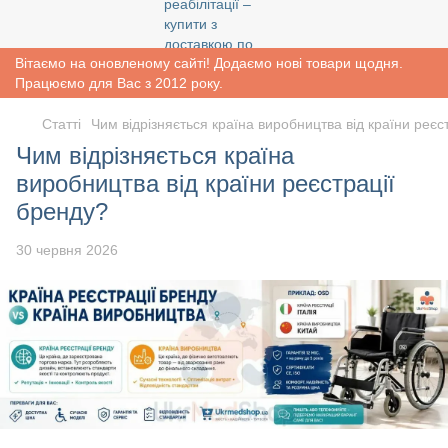
Вітаємо на оновленому сайті! Додаємо нові товари щодня.
Працюємо для Вас з 2012 року.
Статті
Чим відрізняється країна виробництва від країни реєс
Чим відрізняється країна
виробництва від країни реєстрації
бренду?
30 червня 2026