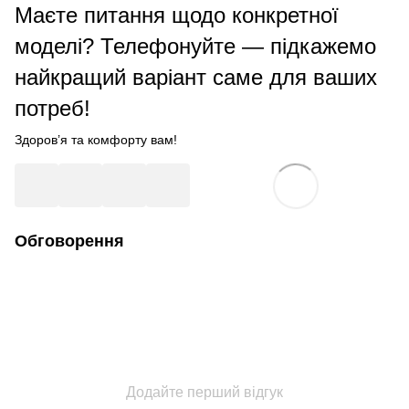
Маєте питання щодо конкретної
моделі?
Телефонуйте
— підкажемо
найкращий варіант саме для ваших
потреб!
Здоров’я та комфорту вам!
Обговорення
Додайте перший відгук