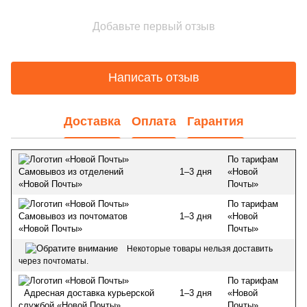
Добавьте первый отзыв
Написать отзыв
Доставка
Оплата
Гарантия
По тарифам
1–3 дня
«Новой
Самовывоз из отделений
Почты»
«Новой Почты»
По тарифам
1–3 дня
«Новой
Самовывоз из почтоматов
Почты»
«Новой Почты»
Некоторые товары нельзя доставить
через почтоматы.
По тарифам
1–3 дня
«Новой
Адресная доставка курьерской
Почты»
службой «Новой Почты»