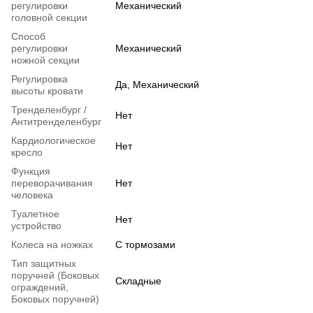
регулировки
Механический
головной секции
Способ
регулировки
Механический
ножной секции
Регулировка
Да, Механический
высоты кровати
Тренделенбург /
Нет
Антитренделенбург
Кардиологическое
Нет
кресло
Функция
переворачивания
Нет
человека
Туалетное
Нет
устройство
Колеса на ножках
С тормозами
Тип защитных
поручней (Боковых
Складные
ограждений,
Боковых поручней)