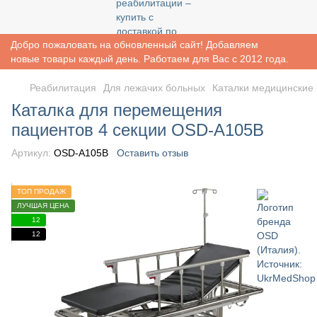
Добро пожаловать на обновленный сайт! Добавляем
новые товары каждый день. Работаем для Вас с 2012 года.
Реабилитация
Для лежачих больных
Каталки медицинские 
Каталка для перемещения
пациентов 4 секции OSD-A105B
Артикул:
OSD-A105B
Оставить отзыв
ТОП ПРОДАЖ
ЛУЧШАЯ ЦЕНА
12
12