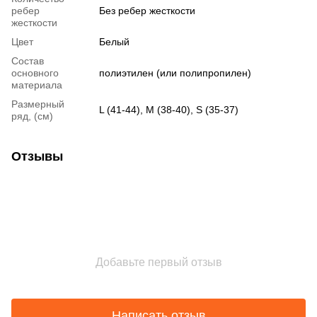
ребер
Без ребер жесткости
жесткости
Цвет
Белый
Состав
основного
полиэтилен (или полипропилен)
материала
Размерный
L (41-44), M (38-40), S (35-37)
ряд, (см)
Отзывы
Добавьте первый отзыв
Написать отзыв