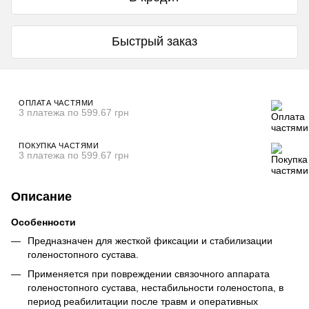
Быстрый заказ
ОПЛАТА ЧАСТЯМИ
3 платежа по 599.67 грн
ПОКУПКА ЧАСТЯМИ
3 платежа по 599.67 грн
Описание
Особенности
Предназначен для жесткой фиксации и стабилизации
голеностопного сустава.
Применяется при повреждении связочного аппарата
голеностопного сустава, нестабильности голеностопа, в
период реабилитации после травм и оперативных