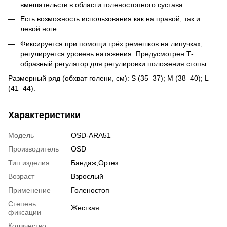
вмешательств в области голеностопного сустава.
Есть возможность использования как на правой, так и
левой ноге.
Фиксируется при помощи трёх ремешков на липучках,
регулируется уровень натяжения. Предусмотрен Т-
образный регулятор для регулировки положения стопы.
Размерный ряд (обхват голени, см): S (35–37); M (38–40); L
(41–44).
Характеристики
Модель
OSD-ARA51
Производитель
OSD
Тип изделия
Бандаж;Ортез
Возраст
Взрослый
Применение
Голеностоп
Степень
Жесткая
фиксации
Количество