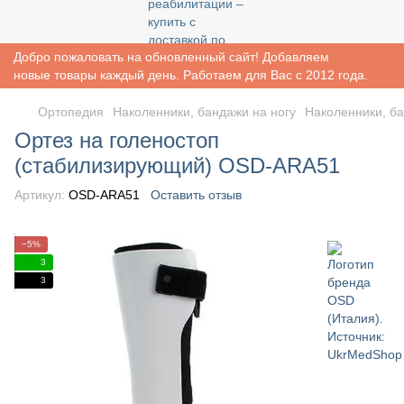
Добро пожаловать на обновленный сайт! Добавляем
новые товары каждый день. Работаем для Вас с 2012 года.
Ортопедия
Наколенники, бандажи на ногу
Наколенники, ба
Ортез на голеностоп
(стабилизирующий) OSD-ARA51
Артикул:
OSD-ARA51
Оставить отзыв
−5%
3
3