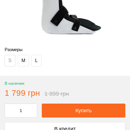
Размеры
S
M
L
В наличии
1 799 грн
1 899 грн
Купить
В кредит