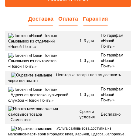
Доставка
Оплата
Гарантия
По тарифам
1–3 дня
«Новой
Самовывоз из отделений
Почты»
«Новой Почты»
По тарифам
1–3 дня
«Новой
Самовывоз из почтоматов
Почты»
«Новой Почты»
Некоторые товары нельзя доставить
через почтоматы.
По тарифам
1–3 дня
«Новой
Адресная доставка курьерской
Почты»
службой «Новой Почты»
Сроки и
Бесплатно
условия
Самовывоз
Услуга самовывоза доступна из
магазинов-партнеров в городах: Киев, Харьков, Одесса, Запорожье,