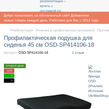
Добро пожаловать на обновленный сайт! Добавляем
новые товары каждый день. Работаем для Вас с 2012 года.
Реабилитация
Лечение и профилактика пролежней
Против
Профилактическая подушка для
сиденья 45 см OSD-SP414106-18
Артикул:
OSD-SP414106-18
1 отзыв
ЛУЧШАЯ ЦЕНА
−11%
3
3