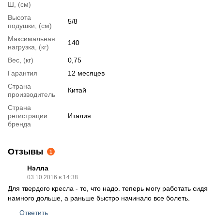
Ш, (см)
Высота
5/8
подушки, (см)
Максимальная
140
нагрузка, (кг)
Вес, (кг)
0,75
Гарантия
12 месяцев
Страна
Китай
производитель
Страна
регистрации
Италия
бренда
Отзывы
1
Нэлла
03.10.2016 в 14:38
Для твердого кресла - то, что надо. теперь могу работать сидя
намного дольше, а раньше быстро начинало все болеть.
Ответить