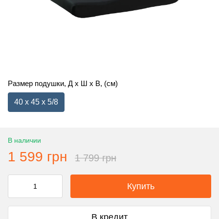
Размер подушки, Д х Ш х В, (см)
40 x 45 x 5/8
В наличии
1 599 грн
1 799 грн
Купить
В кредит