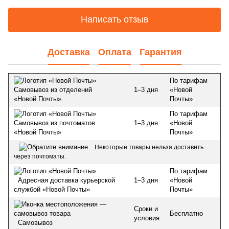
Написать отзыв
Доставка
Оплата
Гарантия
По тарифам
1–3 дня
«Новой
Самовывоз из отделений
Почты»
«Новой Почты»
По тарифам
1–3 дня
«Новой
Самовывоз из почтоматов
Почты»
«Новой Почты»
Некоторые товары нельзя доставить
через почтоматы.
По тарифам
1–3 дня
«Новой
Адресная доставка курьерской
Почты»
службой «Новой Почты»
Сроки и
Бесплатно
условия
Самовывоз