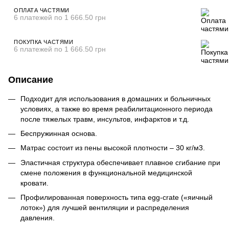
ОПЛАТА ЧАСТЯМИ
6 платежей по 1 666.50 грн
ПОКУПКА ЧАСТЯМИ
6 платежей по 1 666.50 грн
Описание
Подходит для использования в домашних и больничных
условиях, а также во время реабилитационного периода
после тяжелых травм, инсультов, инфарктов и т.д.
Беспружинная основа.
Матрас состоит из пены высокой плотности – 30 кг/м3.
Эластичная структура обеспечивает плавное сгибание при
смене положения в функциональной медицинской
кровати.
Профилированная поверхность типа egg-crate («яичный
лоток») для лучшей вентиляции и распределения
давления.