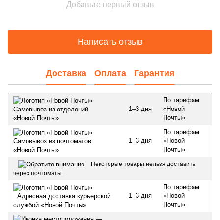
Добавьте первый отзыв
Написать отзыв
Доставка
Оплата
Гарантия
По тарифам
1–3 дня
«Новой
Самовывоз из отделений
Почты»
«Новой Почты»
По тарифам
1–3 дня
«Новой
Самовывоз из почтоматов
Почты»
«Новой Почты»
Некоторые товары нельзя доставить
через почтоматы.
По тарифам
1–3 дня
«Новой
Адресная доставка курьерской
Почты»
службой «Новой Почты»