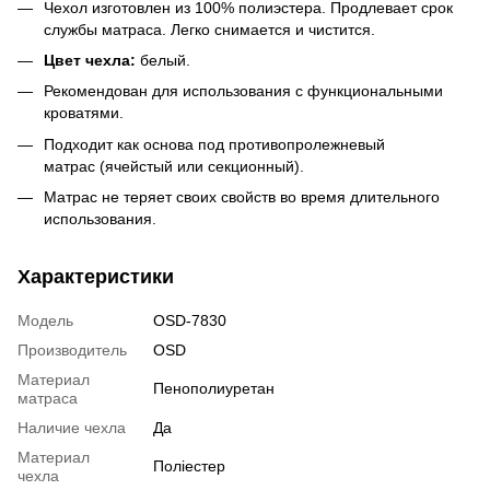
Чехол изготовлен из 100% полиэстера. Продлевает срок
службы матраса. Легко снимается и чистится.
Цвет чехла:
белый.
Рекомендован для использования с функциональными
кроватями.
Подходит как основа под противопролежневый
матрас (ячейстый или секционный).
Матрас не теряет своих свойств во время длительного
использования.
Характеристики
Модель
OSD-7830
Производитель
OSD
Материал
Пенополиуретан
матраса
Наличие чехла
Да
Материал
Поліестер
чехла