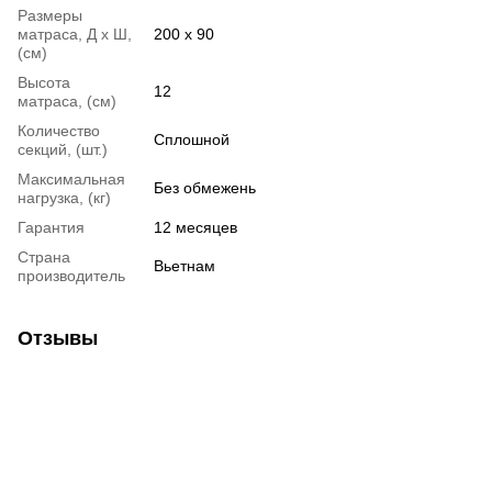
Размеры
матраса, Д х Ш,
200 х 90
(см)
Высота
12
матраса, (см)
Количество
Сплошной
секций, (шт.)
Максимальная
Без обмежень
нагрузка, (кг)
Гарантия
12 месяцев
Страна
Вьетнам
производитель
Отзывы