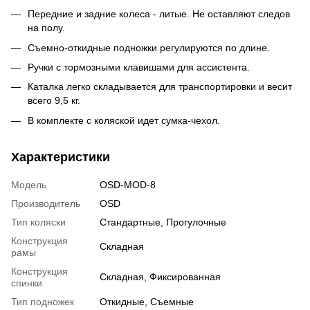
Передние и задние колеса - литые. Не оставляют следов
на полу.
Съемно-откидные подножки регулируются по длине.
Ручки с тормозными клавишами для ассистента.
Каталка легко складывается для транспортировки и весит
всего 9,5 кг.
В комплекте с коляской идет сумка-чехол.
Характеристики
Модель
OSD-MOD-8
Производитель
OSD
Тип коляски
Стандартные
,
Прогулочные
Конструкция
Складная
рамы
Конструкция
Складная
,
Фиксированная
спинки
Тип подножек
Откидные
,
Съемные