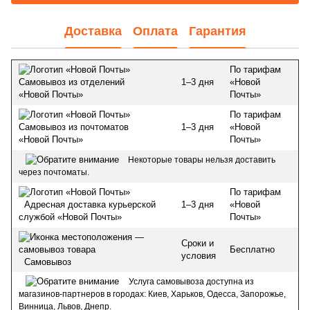
Доставка
Оплата
Гарантия
По тарифам
1–3 дня
«Новой
Самовывоз из отделений
Почты»
«Новой Почты»
По тарифам
1–3 дня
«Новой
Самовывоз из почтоматов
Почты»
«Новой Почты»
Некоторые товары нельзя доставить
через почтоматы.
По тарифам
1–3 дня
«Новой
Адресная доставка курьерской
Почты»
службой «Новой Почты»
Сроки и
Бесплатно
условия
Самовывоз
Услуга самовывоза доступна из
магазинов-партнеров в городах: Киев, Харьков, Одесса, Запорожье,
Винница, Львов, Днепр.