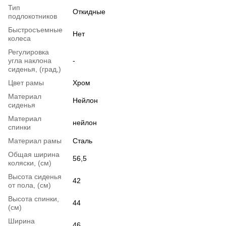
Тип
Откидные
подлокотников
Быстросъемные
Нет
колеса
Регулировка
угла наклона
-
сиденья, (град,)
Цвет рамы
Хром
Материал
Нейлон
сиденья
Материал
нейлон
спинки
Материал рамы
Сталь
Общая ширина
56,5
коляски, (см)
Высота сиденья
42
от пола, (см)
Высота спинки,
44
(см)
Ширина
46