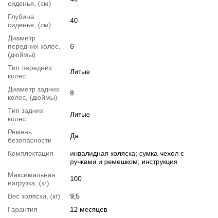
сиденья, (см)
Глубина
40
сиденья, (см)
Диаметр
передних колес,
6
(дюймы)
Тип передних
Литые
колес
Диаметр задних
8
колес, (дюймы)
Тип задних
Литые
колес
Ремень
Да
безопасности
Комплектация
инвалидная коляска; сумка-чехол с
ручками и ремешком; инструкция
Максимальная
100
нагрузка, (кг)
Вес коляски, (кг)
9,5
Гарантия
12 месяцев