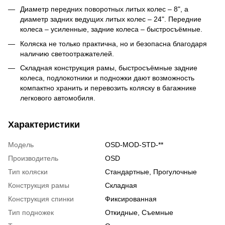
Диаметр передних поворотных литых колес – 8", а
диаметр задних ведущих литых колес – 24". Передние
колеса – усиленные, задние колеса – быстросъёмные.
Коляска не только практична, но и безопасна благодаря
наличию светоотражателей.
Складная конструкция рамы, быстросъёмные задние
колеса, подлокотники и подножки дают возможность
компактно хранить и перевозить коляску в багажнике
легкового автомобиля.
Характеристики
Модель
OSD-MOD-STD-**
Производитель
OSD
Тип коляски
Стандартные
,
Прогулочные
Конструкция рамы
Складная
Конструкция спинки
Фиксированная
Тип подножек
Откидные
,
Съемные