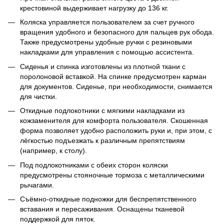
крестовиной выдерживает нагрузку до 136 кг.
Коляска управляется пользователем за счет ручного
вращения удобного и безопасного для пальцев рук обода.
Также предусмотрены удобные ручки с резиновыми
накладками для управления с помощью ассистента.
Сиденья и спинка изготовлены из плотной ткани с
поролоновой вставкой. На спинке предусмотрен карман
для документов. Сиденье, при необходимости, снимается
для чистки.
Откидные подлокотники с мягкими накладками из
кожзаменителя для комфорта пользователя. Скошенная
форма позволяет удобно расположить руки и, при этом, с
лёгкостью подъезжать к различным препятствиям
(например, к столу).
Под подлокотниками с обеих сторон коляски
предусмотрены стояночные тормоза с металлическими
рычагами.
Съёмно-откидные подножки для беспрепятственного
вставания и пересаживания. Оснащены тканевой
поддержкой для пяток.