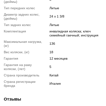
(дюймы)
Тип передних колес
Литые
Диаметр задних колес,
24 х 1 3/8
(дюймы)
Тип задних колес
Литые
Комплектация
инвалидная коляска; ключ
семейный гаечный; инструкция
Максимальная нагрузка,
136
(кг)
Вес коляски, (кг)
18
Гарантия
12 месяцев
Гарантия на раму
5
коляски, (лет)
Страна производитель
Китай
Страна регистрации
Италия
бренда
Отзывы