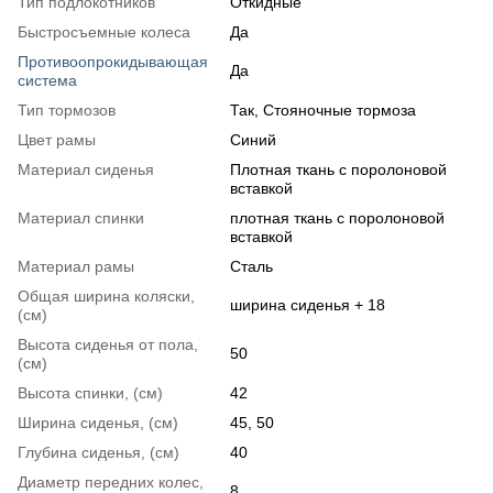
Тип подлокотников
Откидные
Быстросъемные колеса
Да
Противоопрокидывающая
Да
система
Тип тормозов
Так, Стояночные тормоза
Цвет рамы
Синий
Материал сиденья
Плотная ткань с поролоновой
вставкой
Материал спинки
плотная ткань с поролоновой
вставкой
Материал рамы
Сталь
Общая ширина коляски,
ширина сиденья + 18
(см)
Высота сиденья от пола,
50
(см)
Высота спинки, (см)
42
Ширина сиденья, (см)
45, 50
Глубина сиденья, (см)
40
Диаметр передних колес,
8