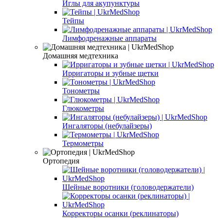
Иглы для акупунктуры
Тейпы
Лимфодренажные аппараты
Домашняя медтехника
Ирригаторы и зубные щетки
Тонометры
Глюкометры
Ингаляторы (небулайзеры)
Термометры
Ортопедия
Шейные воротники (головодержатели)
Корректоры осанки (реклинаторы)