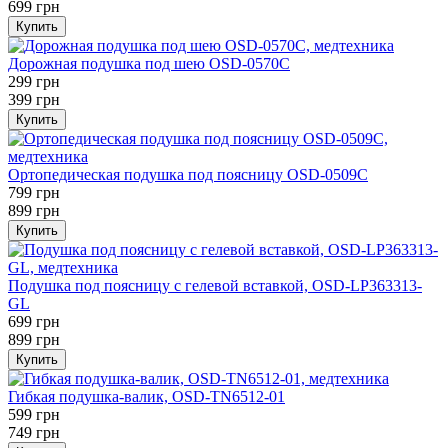
699 грн
Купить
Дорожная подушка под шею OSD-0570C
299 грн
399 грн
Купить
Ортопедическая подушка под поясницу OSD-0509C
799 грн
899 грн
Купить
Подушка под поясницу с гелевой вставкой, OSD-LP363313-
GL
699 грн
899 грн
Купить
Гибкая подушка-валик, OSD-TN6512-01
599 грн
749 грн