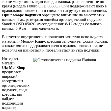
также могут иметь один или два валика, расположенные по
краям (модель Futuro OSD 0550C). Они поддерживают шею в
правильном положении и снимают нагрузку с позвоночника.
При выборе подушки
обращайте внимание на высоту этих
валиков. Так, размерная линейка ортопедической подушки
Standart OSD 0502C имеет диапазон: 8-12 см для большого
валика, 5-9 см — для маленького.
В качестве внутреннего наполнения зачастую используется
материал «Memory foam», который запоминает форму головы,
а также мягко поддерживает шею в нужном положении, не
позволяя ей изгибаться и проваливаться внутрь подушки.
Интернет-
магазин
UkrMedShop
предлагает
широкий
ассортимент
ортопедических
подушек, среди
которых вы
найдете
подходящий
вариант,