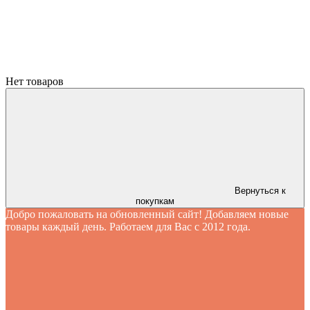
Нет товаров
Вернуться к
покупкам
Добро пожаловать на обновленный сайт! Добавляем новые
товары каждый день. Работаем для Вас с 2012 года.