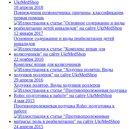
18 апреля 2018
Повреждения позвоночника: причины, классификация,
первая помощь
12 января 2017
Основное содержание и виды реабилитации детей
инвалидов
22 ноября 2016
Комплекс вправ для колясочників
29 апреля 2016
Ходунки ролятор. Виды ходунков роллеров
4 мая 2015
Противопролежневая подушка Roho: подготовка к
работе
24 апреля 2015