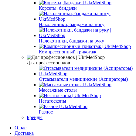
Корсеты, бандажи
Наколенники, бандажи на ногу
Налокотники, бандажи на руку
Компрессионный трикотаж
Для профессионалов
Отсасыватели медицинские (Аспираторы)
Массажные столы
Негатоскопы
Разное
Бренды
О нас
Доставка