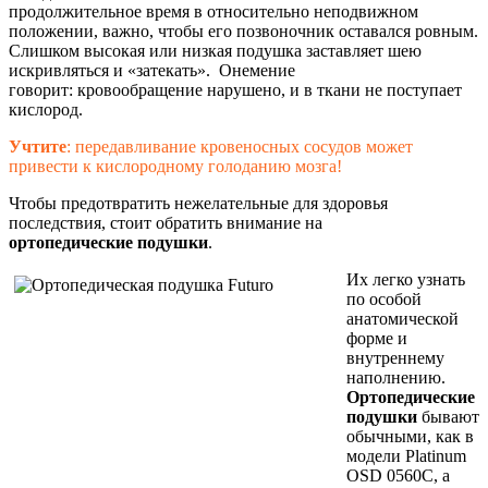
продолжительное время в относительно неподвижном
положении, важно, чтобы его позвоночник оставался ровным.
Слишком высокая или низкая подушка заставляет шею
искривляться и «затекать». Онемение
говорит: кровообращение нарушено, и в ткани не поступает
кислород.
Учтите
: передавливание кровеносных сосудов может
привести к кислородному голоданию мозга!
Чтобы предотвратить нежелательные для здоровья
последствия, стоит обратить внимание на
ортопедические подушки
.
Их легко узнать
по особой
анатомической
форме и
внутреннему
наполнению.
Ортопедические
подушки
бывают
обычными, как в
модели Platinum
OSD 0560C, а