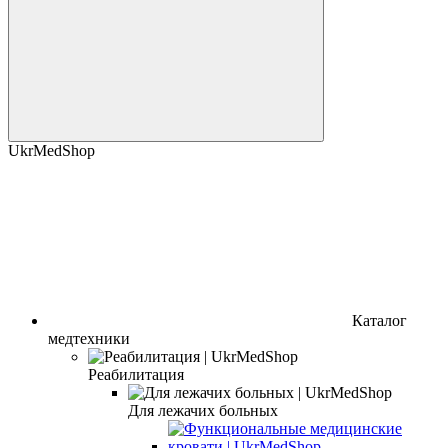
UkrMedShop
Каталог
медтехники
Реабилитация
Для лежачих больных